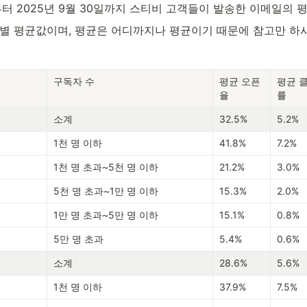
일부터 2025년 9월 30일까지 스티비 고객들이 발송한 이메일의 
수별 평균값이며, 평균은 어디까지나 평균이기 때문에 참고만 하시
구독자 수
평균 오픈
평균 
율
률
소계
32.5%
5.2%
1천 명 이하
41.8%
7.2%
1천 명 초과~5천 명 이하
21.2%
3.0%
5천 명 초과~1만 명 이하
15.3%
2.0%
1만 명 초과~5만 명 이하
15.1%
0.8%
5만 명 초과
5.4%
0.6%
소계
28.6%
5.6%
1천 명 이하
37.9%
7.5%