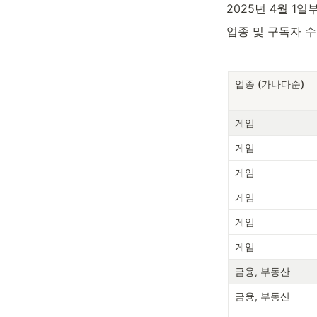
2025년 4월 1
업종 및 구독자 
업종 (가나다순)
게임
게임
게임
게임
게임
게임
금융, 부동산
금융, 부동산